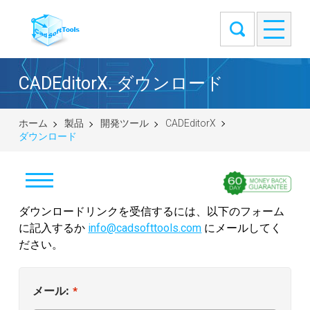
CADEditorX. ダウンロード
ホーム
製品
開発ツール
CADEditorX
ダウンロード
ダウンロードリンクを受信するには、以下のフォーム
ダウンロード
に記入するか
info@cadsofttools.com
にメールしてく
購入
ださい。
始める
メール:
*
ダウンロード