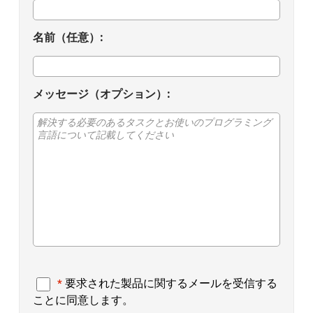
お客様の声
名前（任意）:
ヘルプシステム
メッセージ（オプション）:
SDKを選択
EULA
要求された製品に関するメールを受信する
*
ことに同意します。